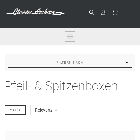
FILTERN NACH
Pfeil- & Spitzenboxen
(
0
)
Relevanz