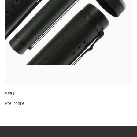
9,99 €
Pfeilröhre