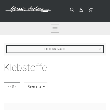
FILTERN NACH
Klebstoffe
(
0
)
Relevanz