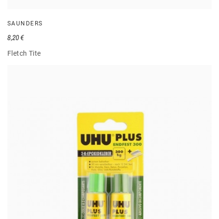
SAUNDERS
8,20 €
Fletch Tite