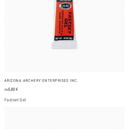
ARIZONA ARCHERY ENTERPRISES INC.
5,80 €
Ab
Fastset Gel