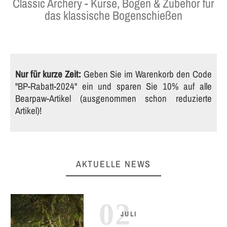
Classic Archery - Kurse, Bögen & Zubehör für
das klassische Bogenschießen
Nur für kurze Zeit:
Geben Sie im Warenkorb den Code
"BP-Rabatt-2024" ein und sparen Sie 10% auf alle
Bearpaw-Artikel (ausgenommen schon reduzierte
Artikel)!
AKTUELLE NEWS
02
JULI