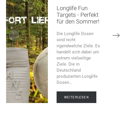
Longlife Fun
Targets - Perfekt
für den Sommer!
Die Longlife Dosen
sind nicht
irgendwelche Ziele. Es
handelt sich dabei um
extrem vielseitige
Ziele. Die in
Deutschland
produzierten Longlife
Dosen...
WEITERLESEN