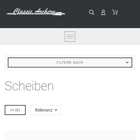
FILTERN NACH
Scheiben
(
0
)
Relevanz