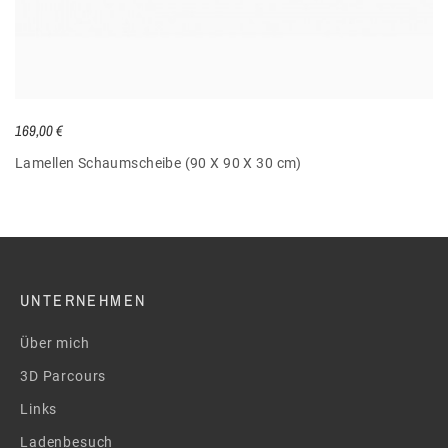
169,00 €
Lamellen Schaumscheibe (90 X 90 X 30 cm)
UNTERNEHMEN
Über mich
3D Parcours
Links
Ladenbesuch