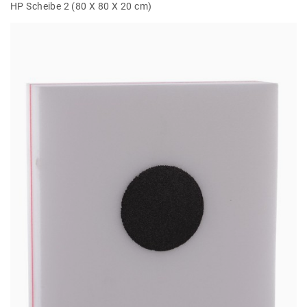
HP Scheibe 2 (80 X 80 X 20 cm)