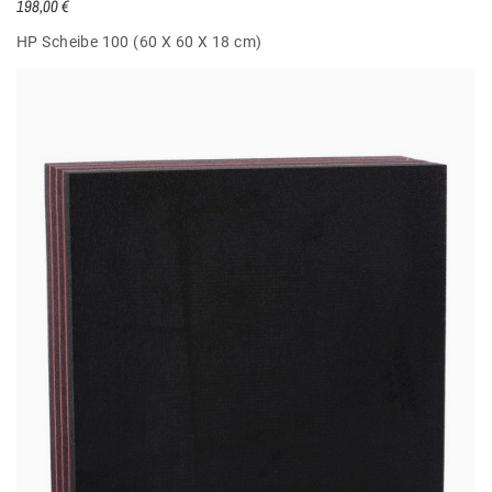
198,00 €
HP Scheibe 100 (60 X 60 X 18 cm)