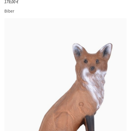
179,00 €
Biber