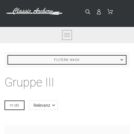
FILTERN NACH
Gruppe III
(
0
)
Relevanz