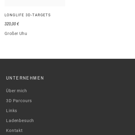
LONGLIFE 3D-TARGETS
320,00 €
Großer Uhu
UNTERNEHMEN
Über mich
3D Parcours
Links
Ladenbesuch
Kontakt