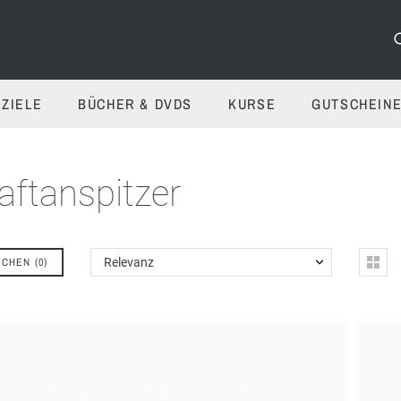
ZIELE
BÜCHER & DVDS
KURSE
GUTSCHEIN
aftanspitzer
ICHEN
(
0
)
Relevanz