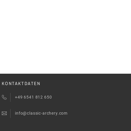
KONTAKTDATEN
+49 6541 812 650
info@classic-archery.com