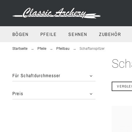
BÖGEN
PFEILE
SEHNEN
ZUBEHÖR
Startseite
Pfeile
Pfeilbau
Schaftanspitzer
Sch
Für Schaftdurchmesser
VERGLE
Preis