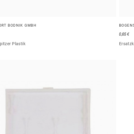
ORT BODNIK GMBH
BOGEN
0,65 €
itzer Plastik
Ersatzk