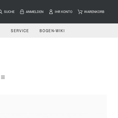
SUCHE
ANMELDEN
IHR KONTO
WARENKORB
E
SERVICE
BOGEN-WIKI