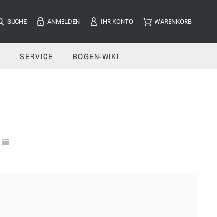
SUCHE
ANMELDEN
IHR KONTO
WARENKORB
E
SERVICE
BOGEN-WIKI