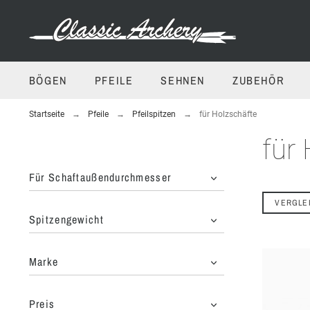
BÖGEN
PFEILE
SEHNEN
ZUBEHÖR
Startseite
Pfeile
Pfeilspitzen
für Holzschäfte
für
Für Schaftaußendurchmesser
VERGLE
Spitzengewicht
Marke
Preis