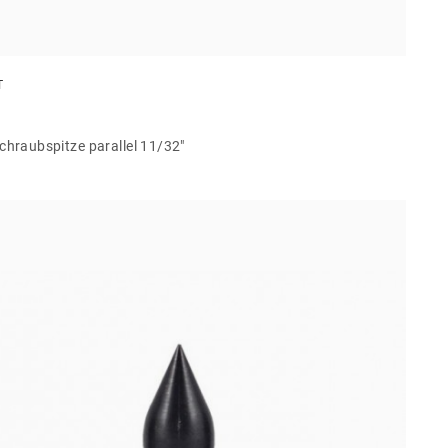
T
Schraubspitze parallel 11/32"