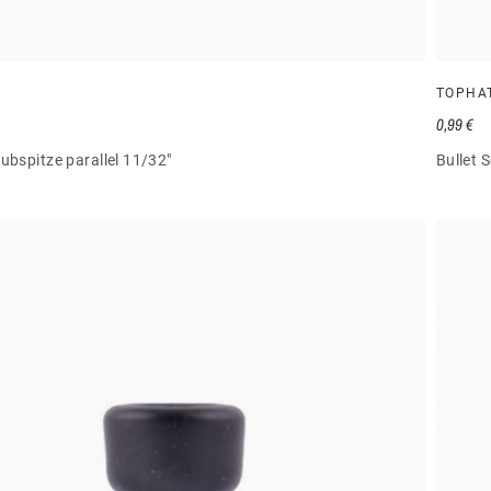
TOPHA
0,99 €
ubspitze parallel 11/32"
Bullet 