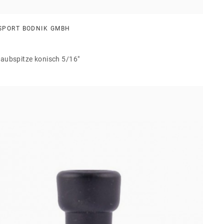
SPORT BODNIK GMBH
aubspitze konisch 5/16"