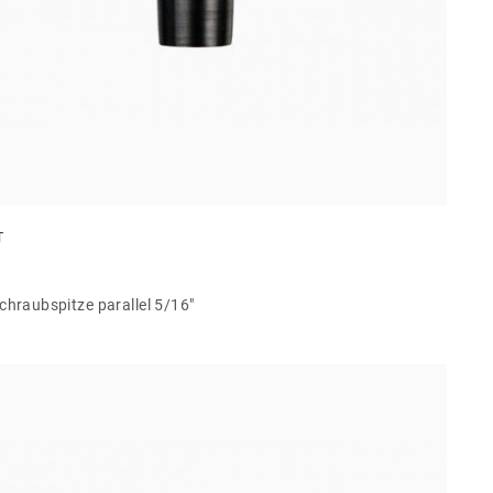
T
Schraubspitze parallel 5/16"