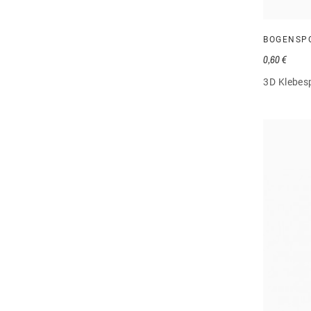
BOGENSP
0,60 €
3D Klebesp