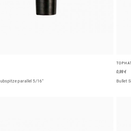
TOPHA
0,99 €
ubspitze parallel 5/16"
Bullet 