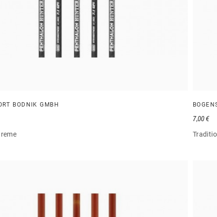
ORT BODNIK GMBH
BOGEN
7,00 €
treme
Traditi