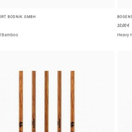
ORT BODNIK GMBH
BOGEN
10,00 €
al Bamboo
Heavy 