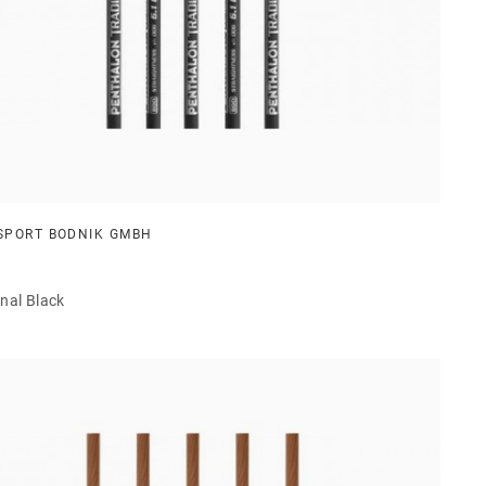
SPORT BODNIK GMBH
onal Black