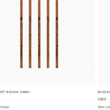
ORT BODNIK GMBH
BOGEN
7,00 €
Timber
Slim Li