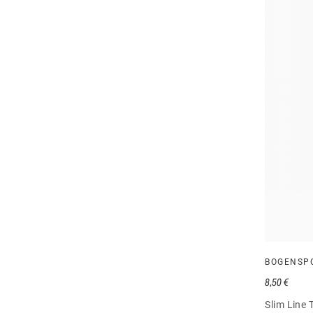
BOGENSP
8,50 €
Slim Line 