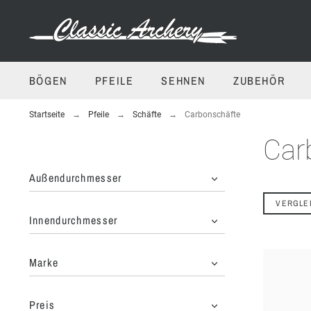
BÖGEN
PFEILE
SEHNEN
ZUBEHÖR
Startseite
Pfeile
Schäfte
Carbonschäfte
Car
Außendurchmesser
VERGLE
Innendurchmesser
Marke
Preis