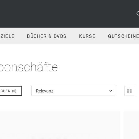
ZIELE
BÜCHER & DVDS
KURSE
GUTSCHEIN
bonschäfte
ICHEN
(
0
)
Relevanz