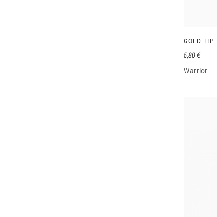
GOLD TIP
5,80 €
Warrior