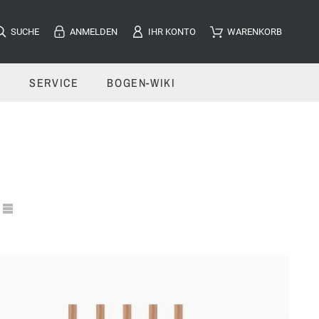
SUCHE
ANMELDEN
IHR KONTO
WARENKORB
E
SERVICE
BOGEN-WIKI