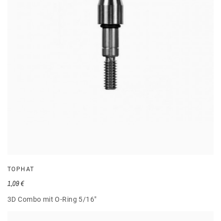
TOPHAT
1,09 €
3D Combo mit O-Ring 5/16"