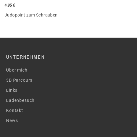
4,95 €
Judopoint zum Schrauben
UNTERNEHMEN
Über mich
3D Parcours
Links
Ladenbesuch
Kontakt
News