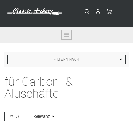
FILTERN NACH
für Carbon- &
Aluschäfte
(
0
)
Relevanz