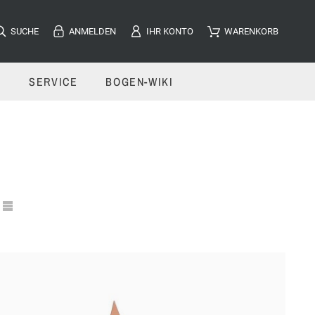
SUCHE
ANMELDEN
IHR KONTO
WARENKORB
E
SERVICE
BOGEN-WIKI