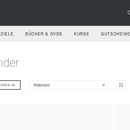
ZIELE
BÜCHER & DVDS
KURSE
GUTSCHEIN
nder
ICHEN
(
0
)
Relevanz