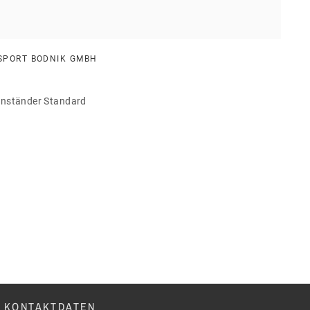
SPORT BODNIK GMBH
enständer Standard
KONTAKTDATEN