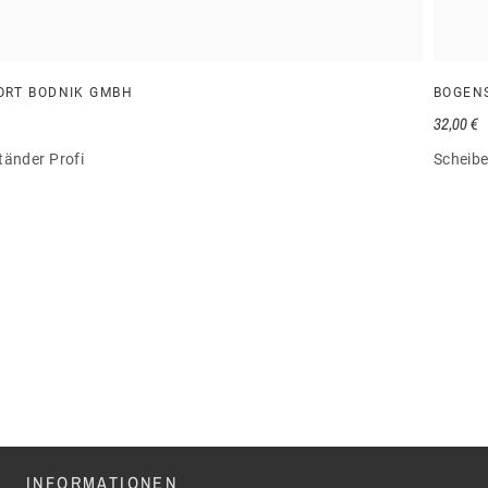
ORT BODNIK GMBH
BOGEN
32,00 €
tänder Profi
Scheib
INFORMATIONEN