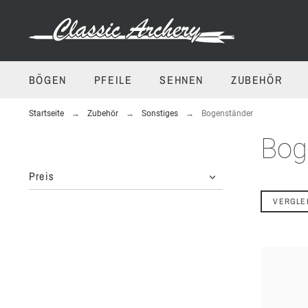
BÖGEN
PFEILE
SEHNEN
ZUBEHÖR
Startseite
Zubehör
Sonstiges
Bogenständer
Bog
Preis
VERGLE