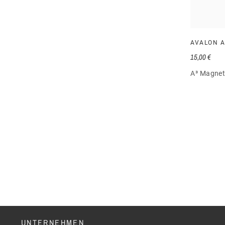
AVALON 
15,00 €
A³ Magnet
UNTERNEHMEN