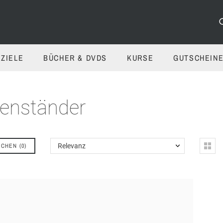
ZIELE
BÜCHER & DVDS
KURSE
GUTSCHEIN
enständer
ICHEN
(
0
)
Relevanz