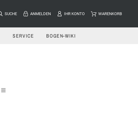
SUCHE
ANMELDEN
IHR KONTO
WARENKORB
E
SERVICE
BOGEN-WIKI