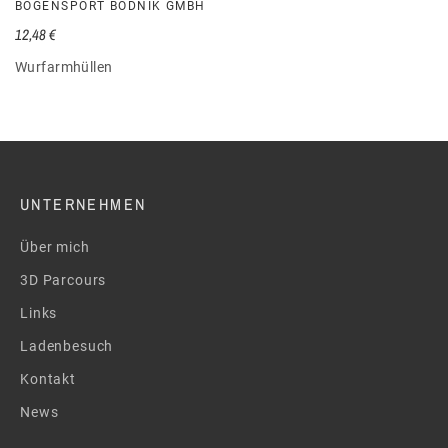
BOGENSPORT BODNIK GMBH
12,48 €
Wurfarmhüllen
UNTERNEHMEN
Über mich
3D Parcours
Links
Ladenbesuch
Kontakt
News