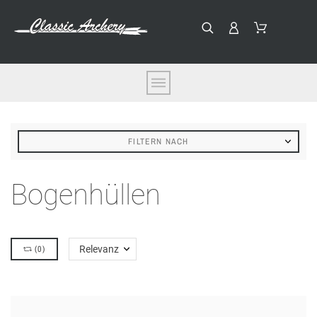
FILTERN NACH
Bogenhüllen
(
0
)
Relevanz