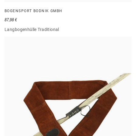
BOGENSPORT BODNIK GMBH
87,98 €
Langbogenhülle Traditional