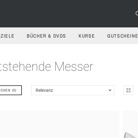
ZIELE
BÜCHER & DVDS
KURSE
GUTSCHEIN
tstehende Messer
ICHEN
(
0
)
Relevanz