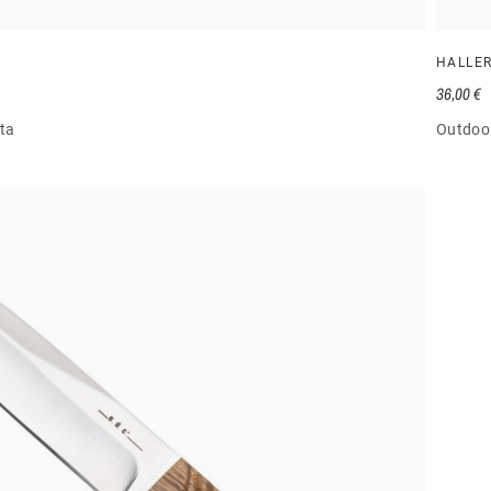
HALLE
36,00 €
ta
Outdoo