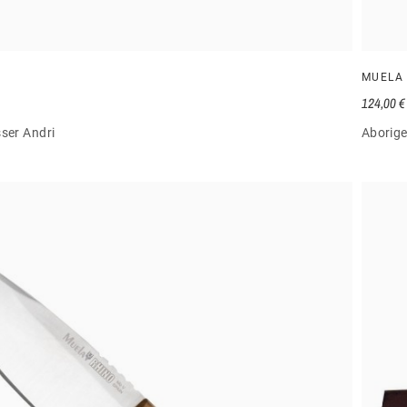
MUELA
124,00 €
ser Andri
Aborig