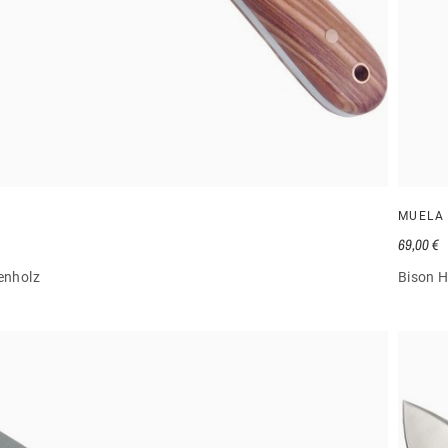
MUELA
69,00 €
enholz
Bison H