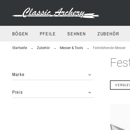
BÖGEN
PFEILE
SEHNEN
ZUBEHÖR
Startseite
Zubehör
Messer & Tools
Feststehende Messer
Fes
Marke
VERGLE
Preis