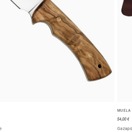
MUELA
54,00 €
e
Gazapo