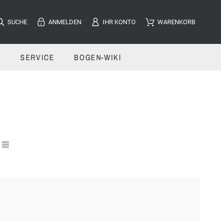
SUCHE
ANMELDEN
IHR KONTO
WARENKORB
E
SERVICE
BOGEN-WIKI