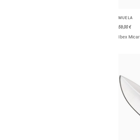
MUELA
59,00 €
Ibex Micar