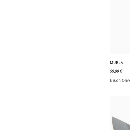
MUELA
59,00 €
Bison Oliv