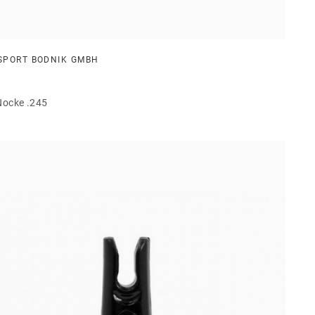
SPORT BODNIK GMBH
Nocke .245