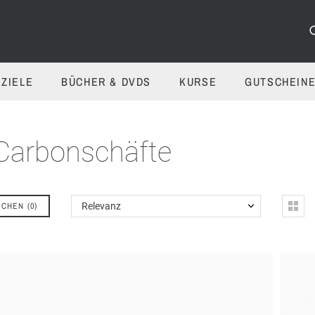
ZIELE
BÜCHER & DVDS
KURSE
GUTSCHEIN
 Carbonschäfte
ICHEN
(
0
)
Relevanz