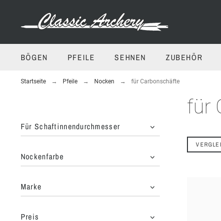
BÖGEN
PFEILE
SEHNEN
ZUBEHÖR
Startseite
Pfeile
Nocken
für Carbonschäfte
für
Für Schaftinnendurchmesser
VERGLE
Nockenfarbe
Marke
Preis