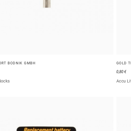
ORT BODNIK GMBH
GOLD T
0,80 €
Nocks
Accu Li