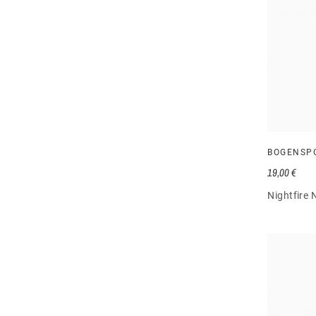
BOGENSP
19,00 €
Nightfire 