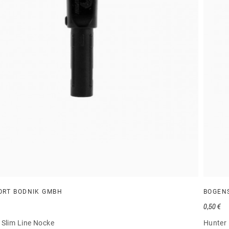
ORT BODNIK GMBH
BOGEN
0,50 €
 Slim Line Nocke
Hunter