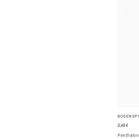
BOGENSP
0,49 €
Penthalon