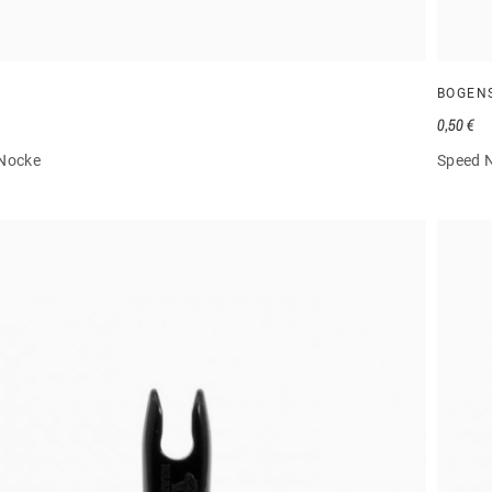
BOGEN
0,50 €
Nocke
Speed 