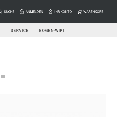
SUCHE
ANMELDEN
IHR KONTO
WARENKORB
E
SERVICE
BOGEN-WIKI