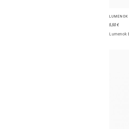
LUMENOK
5,50 €
Lumenok E