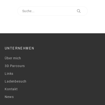
UNTERNEHMEN
Über mich
3D Parcours
Links
Ladenbesuch
Kontakt
News