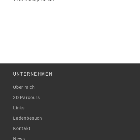
UNTERNEHMEN
Über mich
3D Parcours
Links
Ladenbesuch
Kontakt
News