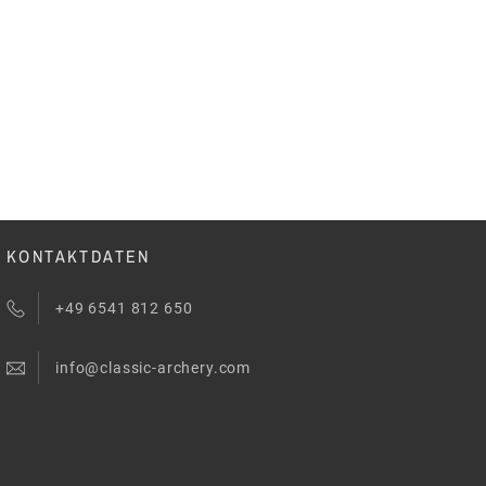
KONTAKTDATEN
+49 6541 812 650
info@classic-archery.com