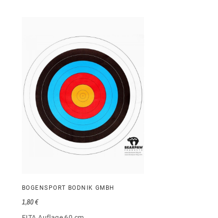
BOGENSPORT BODNIK GMBH
1,80 €
FITA Auflage 60 cm