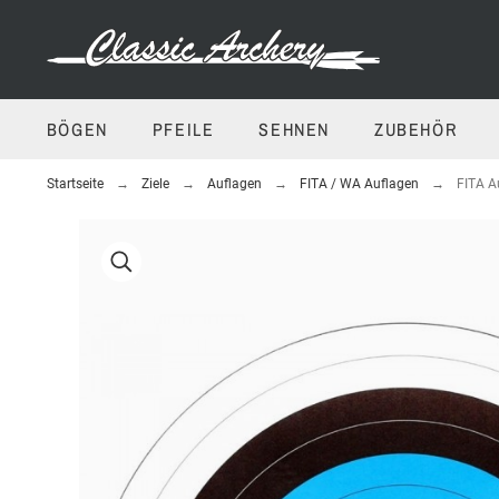
BÖGEN
PFEILE
SEHNEN
ZUBEHÖR
Startseite
Ziele
Auflagen
FITA / WA Auflagen
FITA A