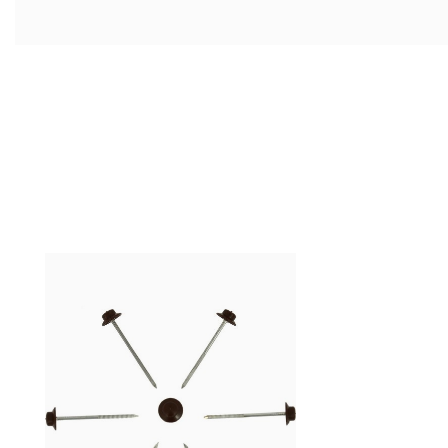
Zustand:
Neuer Artikel