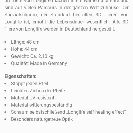
3D Tiere von Longlife machen ihrem Namen alle Ehre und
sind auf vielen Parcours in der ganzen Welt zuhause. Der
Spezialschaum, der Standard bei allen 3D Tieren von
Longlife ist, erhöht die Lebensdauer wesentlich. Alle 3D
Tiere von Longlife werden in Deutschland hergestellt.
Länge: 48 cm
Höhe: 44 cm
Gewicht: Ca. 2,10 kg
Qualität: Made in Germany
Eigenschaften:
Stoppt jeden Pfeil
Leichtes Ziehen der Pfeile
Material UV-resistent
Material witterungsbeständig
Schaum selbstschließend „Longlife self healing effect“
Besonders naturgetreue Optik