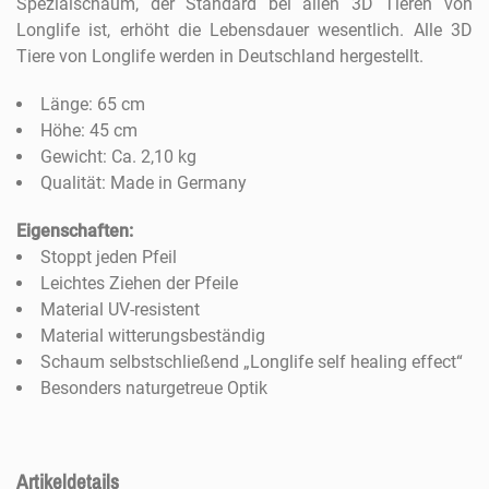
Spezialschaum, der Standard bei allen 3D Tieren von
Longlife ist, erhöht die Lebensdauer wesentlich. Alle 3D
Tiere von Longlife werden in Deutschland hergestellt.
Länge: 65 cm
Höhe: 45 cm
Gewicht: Ca. 2,10 kg
Qualität: Made in Germany
Eigenschaften:
Stoppt jeden Pfeil
Leichtes Ziehen der Pfeile
Material UV-resistent
Material witterungsbeständig
Schaum selbstschließend „Longlife self healing effect“
Besonders naturgetreue Optik
Artikeldetails