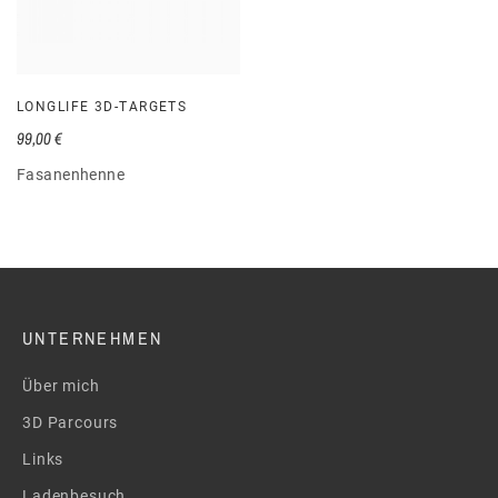
LONGLIFE 3D-TARGETS
99,00 €
Fasanenhenne
UNTERNEHMEN
Über mich
3D Parcours
Links
Ladenbesuch