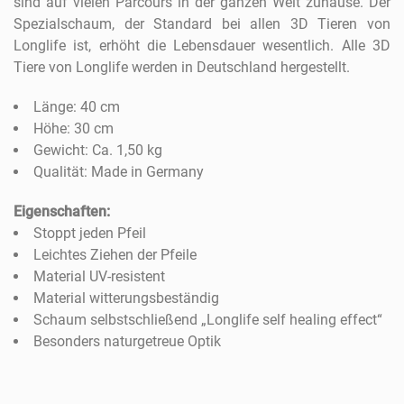
sind auf vielen Parcours in der ganzen Welt zuhause. Der
Spezialschaum, der Standard bei allen 3D Tieren von
Longlife ist, erhöht die Lebensdauer wesentlich. Alle 3D
Tiere von Longlife werden in Deutschland hergestellt.
Länge: 40 cm
Höhe: 30 cm
Gewicht: Ca. 1,50 kg
Qualität: Made in Germany
Eigenschaften:
Stoppt jeden Pfeil
Leichtes Ziehen der Pfeile
Material UV-resistent
Material witterungsbeständig
Schaum selbstschließend „Longlife self healing effect“
Besonders naturgetreue Optik